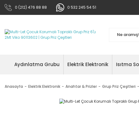
0 (212) 476 88 88
0 532 245 54 51
Aydınlatma Grubu
Elektrik Elektronik
Isıtma S
Anasayfa
Elektrik Elektronik
Anahtar & Prizler
Grup Priz Çeşitleri