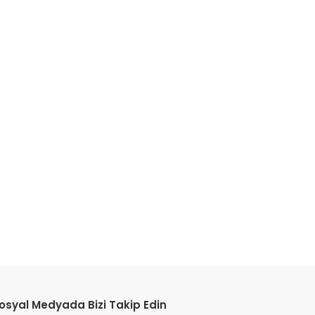
etebilirsiniz.
osyal Medyada Bizi Takip Edin