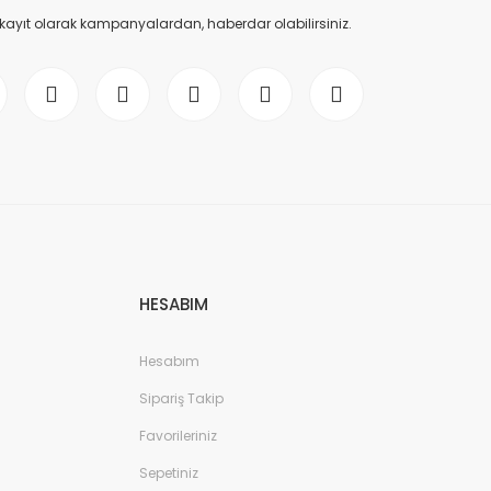
 kayıt olarak kampanyalardan, haberdar olabilirsiniz.
HESABIM
Hesabım
Sipariş Takip
Favorileriniz
Sepetiniz