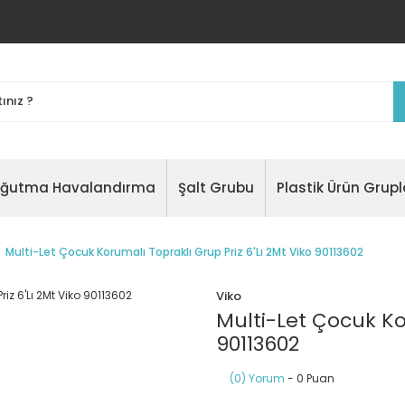
oğutma Havalandırma
Şalt Grubu
Plastik Ürün Grupl
Multi-Let Çocuk Korumalı Topraklı Grup Priz 6'Lı 2Mt Viko 90113602
Viko
Multi-Let Çocuk Kor
90113602
(0) Yorum
- 0 Puan