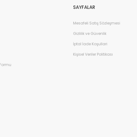
SAYFALAR
Mesafeli Satış Sözleşmesi
Gizlilik ve Güvenlik
İptal İade Koşullari
Kişisel Veriler Politikası
 Formu