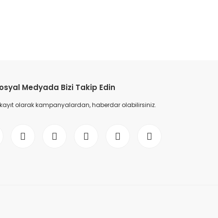
etebilirsiniz.
osyal Medyada Bizi Takip Edin
 kayıt olarak kampanyalardan, haberdar olabilirsiniz.