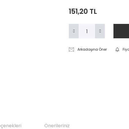
151,20 TL
Arkadaşına Öner
Fiy
eçenekleri
Önerileriniz