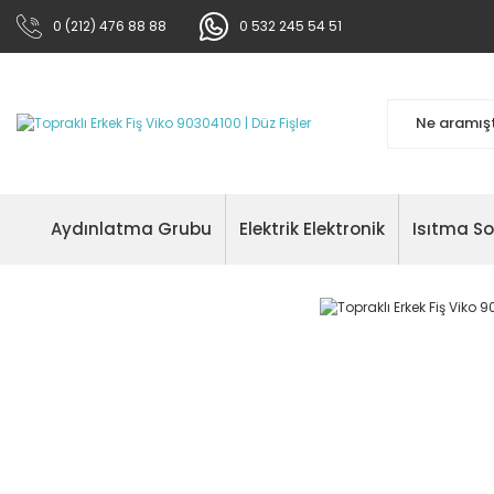
0 (212) 476 88 88
0 532 245 54 51
Aydınlatma Grubu
Elektrik Elektronik
Isıtma S