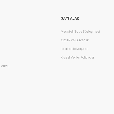
Gönder
SAYFALAR
Mesafeli Satış Sözleşmesi
Gizlilik ve Güvenlik
İptal İade Koşullari
Kişisel Veriler Politikası
 Formu