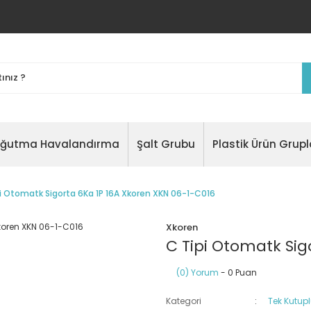
oğutma Havalandırma
Şalt Grubu
Plastik Ürün Grupl
i Otomatk Sigorta 6Ka 1P 16A Xkoren XKN 06-1-C016
Xkoren
C Tipi Otomatk Sig
(0) Yorum
- 0 Puan
Kategori
Tek Kutup