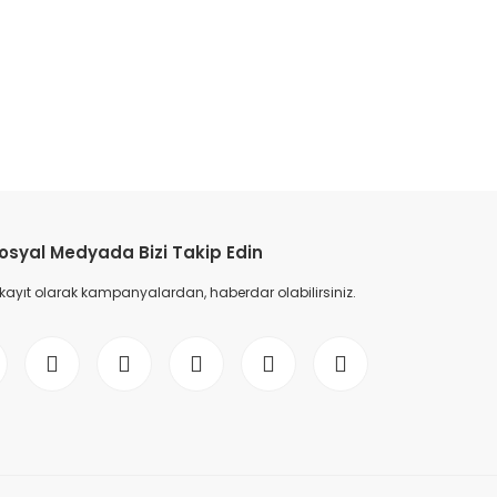
etebilirsiniz.
osyal Medyada Bizi Takip Edin
 kayıt olarak kampanyalardan, haberdar olabilirsiniz.