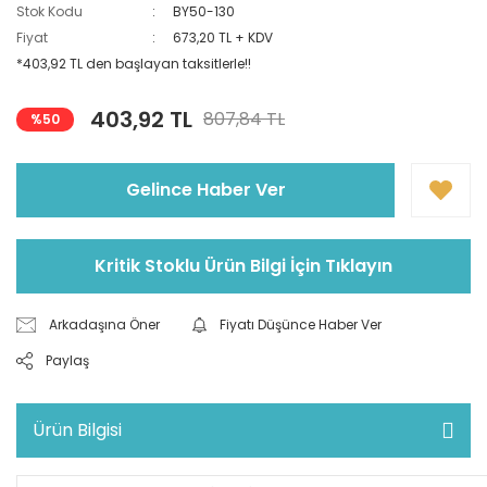
Stok Kodu
BY50-130
Fiyat
673,20 TL + KDV
*403,92 TL den başlayan taksitlerle!!
403,92 TL
807,84 TL
%50
Gelince Haber Ver
Kritik Stoklu Ürün Bilgi İçin Tıklayın
Arkadaşına Öner
Fiyatı Düşünce Haber Ver
Paylaş
Ürün Bilgisi