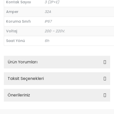
Kontak Sayısı
3 (2P+E)
Amper
32A
Koruma Sınıfı
IP67
Voltaj
200 – 220V.
Saat Yönü
6h
Ürün Yorumları
Taksit Seçenekleri
Önerileriniz