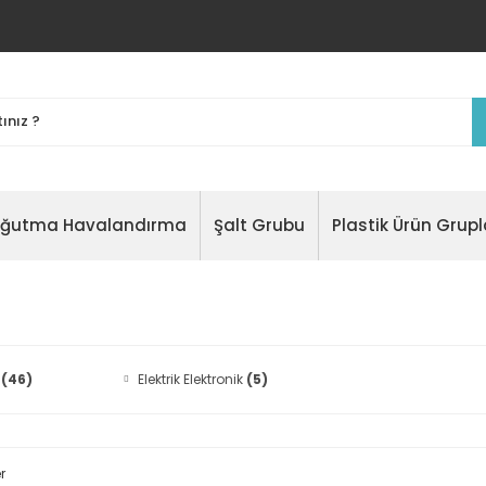
oğutma Havalandırma
Şalt Grubu
Plastik Ürün Grupl
l
(46)
Elektrik Elektronik
(5)
r