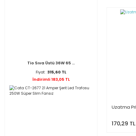
Tio Sıva Üstü 36W 65 ...
Fiyat :
315,60 TL
İndirimli 183,05 TL
Uzatma Pri
170,29 TL