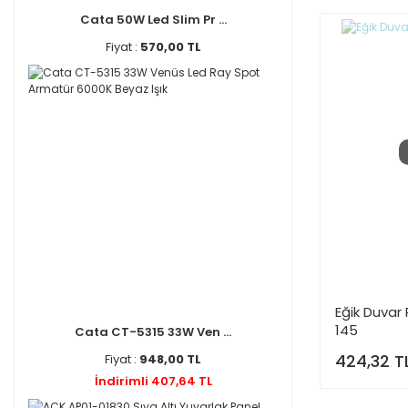
Cata 50W Led Slim Pr ...
Fiyat :
570,00 TL
Eğik Duvar 
145
Cata CT-5315 33W Ven ...
424,32 T
Fiyat :
948,00 TL
İndirimli 407,64 TL