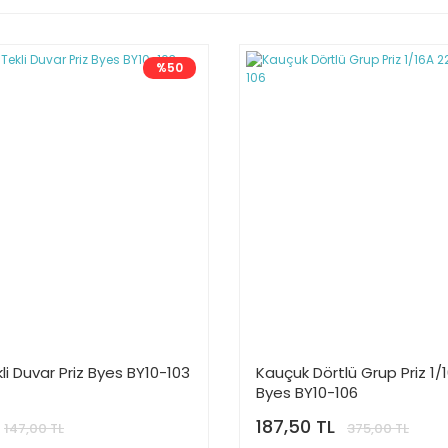
%50
li Duvar Priz Byes BY10-103
Kauçuk Dörtlü Grup Priz 1/
Byes BY10-106
187,50 TL
147,00 TL
375,00 TL