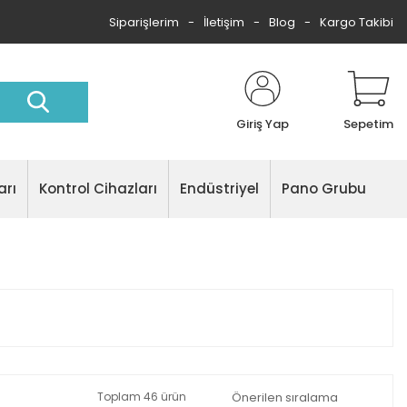
Siparişlerim
İletişim
Blog
Kargo Takibi
Giriş Yap
Sepetim
arı
Kontrol Cihazları
Endüstriyel
Pano Grubu
Toplam 46 ürün