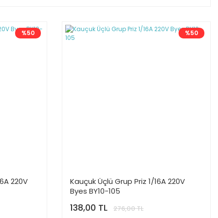
%50
%50
16A 220V
Kauçuk Üçlü Grup Priz 1/16A 220V
Byes BY10-105
138,00 TL
276,00 TL