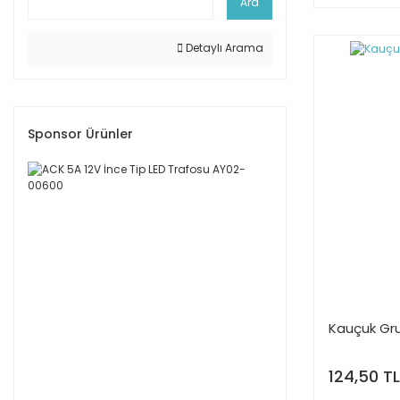
Ara
Detaylı Arama
Sponsor Ürünler
Kauçuk Grup
124,50 TL