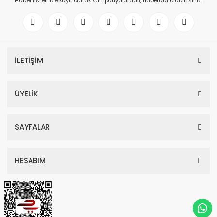
Haber listemize kayıt olarak kampanyalardan, haberdar olabilirsiniz.
İLETİŞİM
ÜYELİK
SAYFALAR
HESABIM