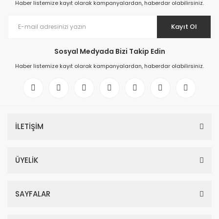
Haber listemize kayıt olarak kampanyalardan, haberdar olabilirsiniz.
Kayıt Ol
Sosyal Medyada Bizi Takip Edin
Haber listemize kayıt olarak kampanyalardan, haberdar olabilirsiniz.
İLETİŞİM
ÜYELİK
SAYFALAR